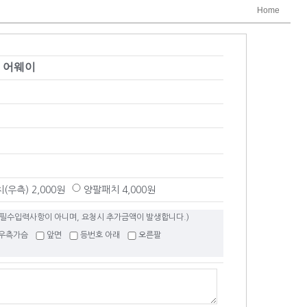
Home
헨 어웨이
(우측) 2,000원
양팔패치 4,000원
 필수입력사항이 아니며, 요청시 추가금액이 발생합니다.)
우측가슴
앞면
등번호 아래
오른팔