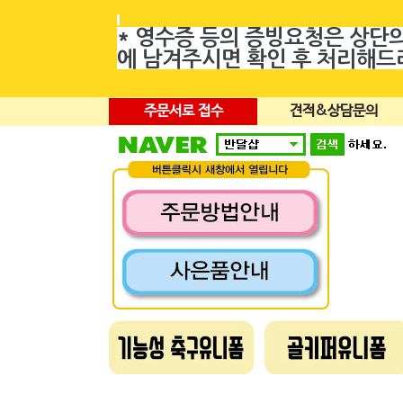
* 영수증 등의 증빙요청은 상단
에 남겨주시면 확인 후 처리해
주문서로 접수
견적&상담문의