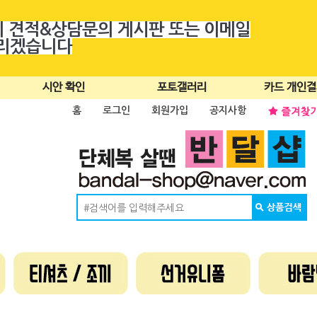
의 견적&상담문의 게시판 또는 이메일
드리겠습니다
시안 확인
포토갤러리
카드 개인
홈
로그인
회원가입
공지사항