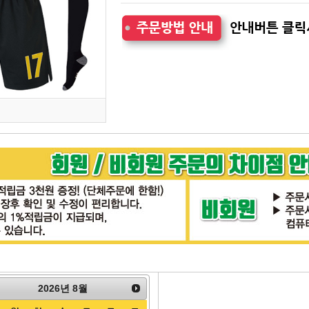
2026
년
8월