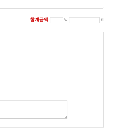
합계금액
벌
원