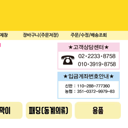
결제창
장바구니(주문저장)
주문/수정/배송조회