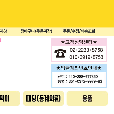
결제창
장바구니(주문저장)
주문/수정/배송조회