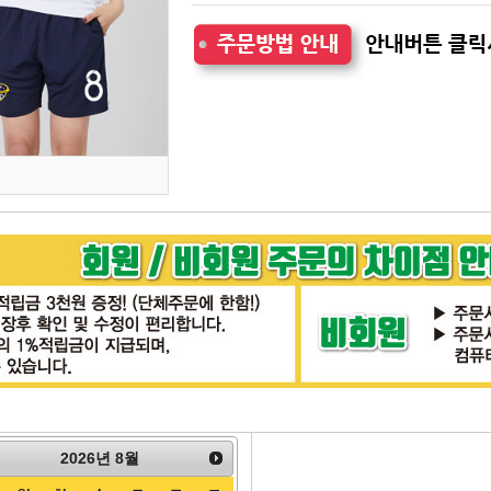
2026
년
8월