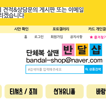
의 견적&상담문의 게시판 또는 이메일
드리겠습니다
시안 확인
포토갤러리
카드 개인
홈
로그인
회원가입
공지사항