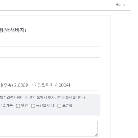
Home
홈형(백색바지)
(우측) 2,000원
양팔패치 4,000원
 필수입력사항이 아니며, 요청시 추가금액이 발생합니다.)
우측가슴
앞면
등번호 아래
오른팔