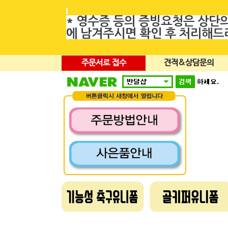
* 영수증 등의 증빙요청은 상단
에 남겨주시면 확인 후 처리해
주문서로 접수
견적&상담문의