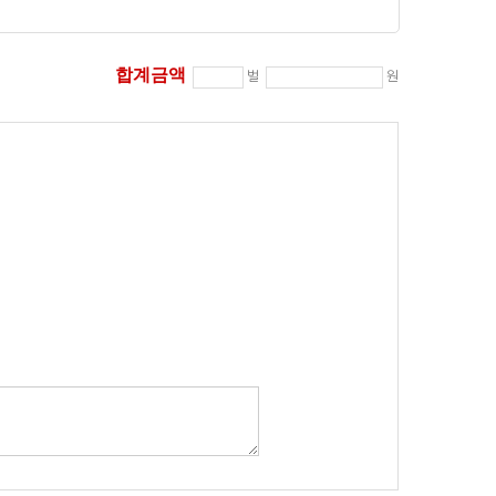
합계금액
벌
원