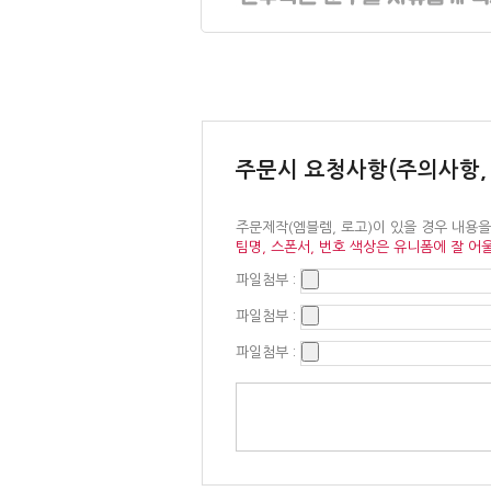
주문시 요청사항(주의사항,
주문제작(엠블렘, 로고)이 있을 경우 내용
팀명, 스폰서, 번호 색상은 유니폼에 잘 어
파일첨부 :
파일첨부 :
파일첨부 :