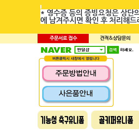
* 영수증 등의 증빙요청은 상단
에 남겨주시면 확인 후 처리해
주문서로 접수
견적&상담문의