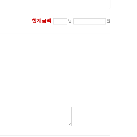
합계금액
벌
원