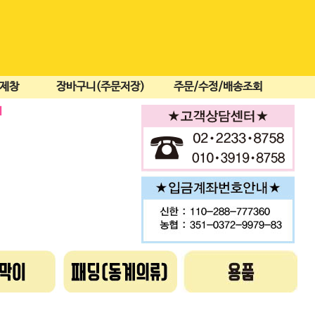
결제창
장바구니(주문저장)
주문/수정/배송조회