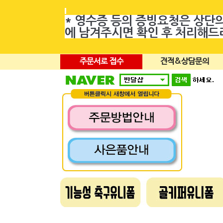
* 영수증 등의 증빙요청은 상단
에 남겨주시면 확인 후 처리해
주문서로 접수
견적&상담문의