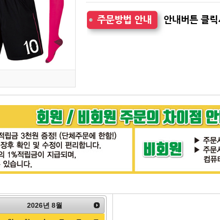
2026
년
8월