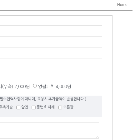
Home
(우측) 2,000원
양팔패치 4,000원
 필수입력사항이 아니며, 요청시 추가금액이 발생합니다.)
우측가슴
앞면
등번호 아래
오른팔