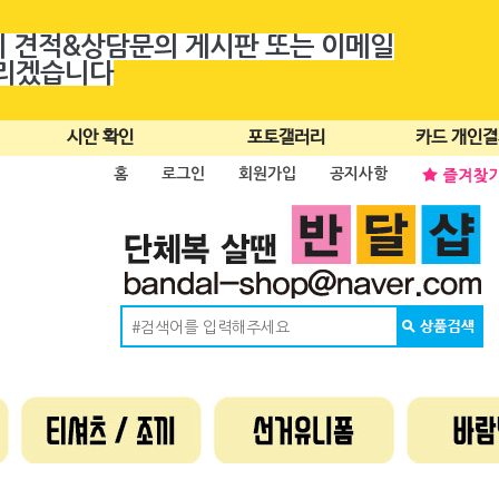
의 견적&상담문의 게시판 또는 이메일
드리겠습니다
시안 확인
포토갤러리
카드 개인
홈
로그인
회원가입
공지사항