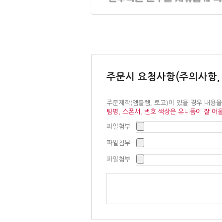
주문시 요청사항(주의사항,
주문제작(엠블렘, 로고)이 있을 경우 내용
팀명, 스폰서, 번호 색상은 유니폼에 잘 어
파일첨부 :
파일첨부 :
파일첨부 :