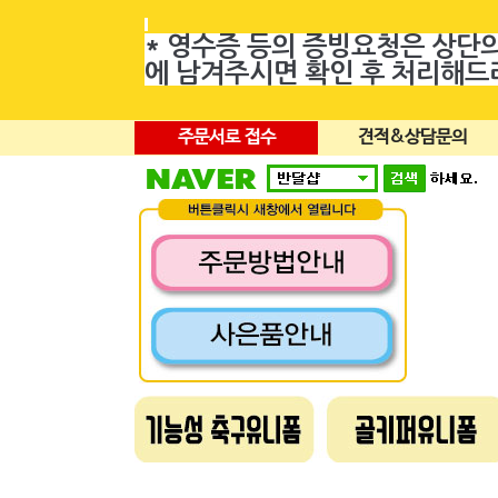
* 영수증 등의 증빙요청은 상단
에 남겨주시면 확인 후 처리해
주문서로 접수
견적&상담문의