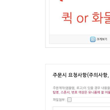
크게보기
주문시 요청사항(주의사항,
주문제작(엠블렘, 로고)이 있을 경우 내용
팀명, 스폰서, 번호 색상은 유니폼에 잘 어
파일첨부 :