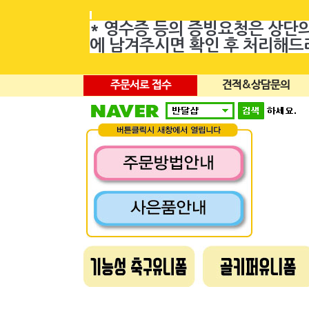
* 영수증 등의 증빙요청은 상단
에 남겨주시면 확인 후 처리해
주문서로 접수
견적&상담문의