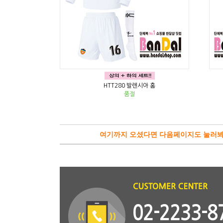
HTT280 발렌시아 홈
품절
여기까지 오셨다면 다음페이지도 눌러