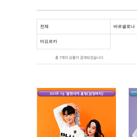
전체
바르셀로나
마요르카
총
7
개의 상품이 검색되었습니다.