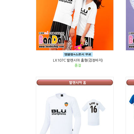
LX107C 발렌시아 홈형(검정바지)
품절