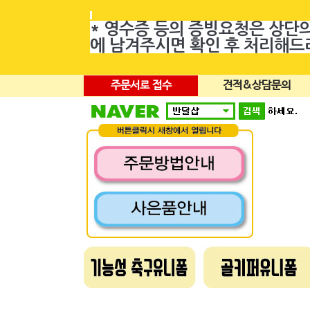
* 영수증 등의 증빙요청은 상단
에 남겨주시면 확인 후 처리해
주문서로 접수
견적&상담문의